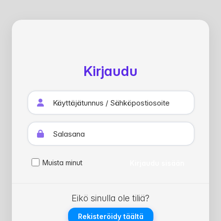
Kirjaudu
Muista minut
Kirjaudu sisään
Eikö sinulla ole tiliä?
Rekisteröidy täältä